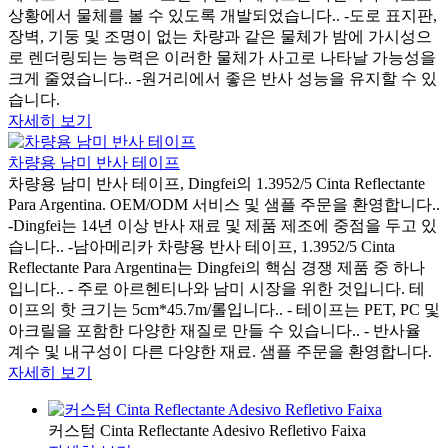
상황에서 물체를 볼 수 있도록 개발되었습니다.. -도로 표지판,
장벽, 기둥 및 조명이 없는 차량과 같은 물체가 밤에 가시성으
로 렌더링되는 능력은 이러한 물체가 사고로 나타날 가능성을
크게 줄였습니다.. -원거리에서 좋은 반사 성능을 유지할 수 있
습니다.
자세히 보기
차량용 남미 반사 테이프
차량용 남미 반사 테이프, Dingfei의 1.3952/5 Cinta Reflectante
Para Argentina. OEM/ODM 서비스 및 샘플 주문을 환영합니다..
-Dingfei는 14년 이상 반사 재료 및 제품 제조에 중점을 두고 있
습니다.. -남아메리카 차량용 반사 테이프, 1.3952/5 Cinta
Reflectante Para Argentina는 Dingfei의 핵심 경쟁 제품 중 하나
입니다.. - 주로 아르헨티나와 남미 시장을 위한 것입니다. 테
이프의 핫 크기는 5cm*45.7m/롤입니다.. - 테이프는 PET, PC 및
아크릴을 포함한 다양한 재질로 만들 수 있습니다.. - 반사율
계수 및 내구성이 다른 다양한 재료. 샘플 주문을 환영합니다.
자세히 보기
커스텀 Cinta Reflectante Adesivo Refletivo Faixa