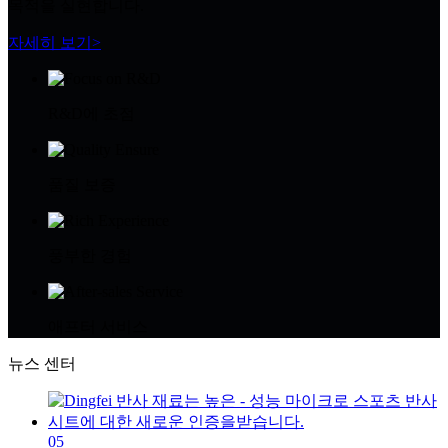
목적을 실현합니다.
자세히 보기>
R&D에 초점
품질 보증
풍부한 경험
애프터 서비스
뉴스 센터
05