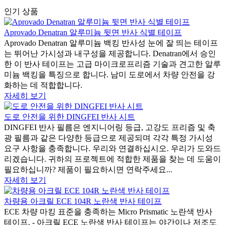
인기 상품
Aprovado Denatran 알루미늄 뒷면 반사 식별 테이프
Aprovado Denatran 알루미늄 백킹 반사성 눈에 잘 띄는 테이프
는 뛰어난 가시성과 내구성을 제공합니다. Denatran에서 승인
한 이 반사 테이프는 고급 마이크로프리즘 기술과 견고한 알루
미늄 백킹을 특징으로 합니다. 남미 도로에서 차량 안전을 강
화하는 데 적합합니다.
자세히 보기
도로 안전을 위한 DINGFEI 반사 시트
DINGFEI 반사 필름은 엔지니어링 등급, 고강도 프리즘 및 축
광 필름과 같은 다양한 등급으로 제공되며 각각 특정 가시성
요구 사항을 충족합니다. 우리와 연결하십시오. 우리가 도와드
리겠습니다. 귀하의 프로젝트에 적합한 제품을 찾는 데 도움이
필요하십니까? 제품이 필요하시면 연락주세요...
자세히 보기
차량용 아크릴 ECE 104R 노란색 반사 테이프
ECE 차량 마킹 표준을 충족하는 Micro Prismatic 노란색 반사
테이프. - 아크릴 ECE 노란색 반사 테이프는 야간이나 저조도