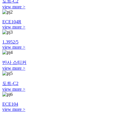
도트-C2
view more >
ECE104R
view more >
1.3952/5
view more >
반사 스티커
view more >
도트-C2
view more >
ECE104
view more >