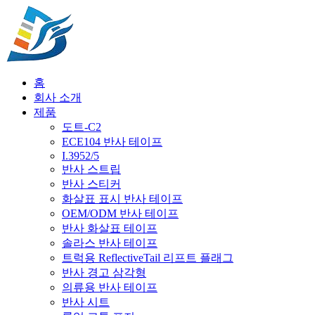
홈
회사 소개
제품
도트-C2
ECE104 반사 테이프
I.3952/5
반사 스트립
반사 스티커
화살표 표시 반사 테이프
OEM/ODM 반사 테이프
반사 화살표 테이프
솔라스 반사 테이프
트럭용 ReflectiveTail 리프트 플래그
반사 경고 삼각형
의류용 반사 테이프
반사 시트