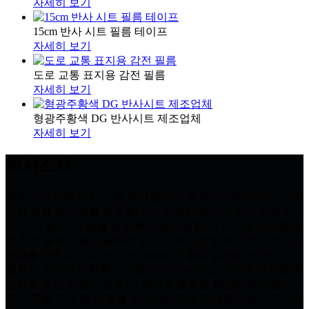
자세히 보기
15cm 반사 시트 필름 테이프
자세히 보기
도로 교통 표지용 감전 필름
자세히 보기
형광주황색 DG 반사시트 제조업체
자세히 보기
회사소개
천주 딩페이에 오신 것을 환영합니다. 우리는 2006년부터 각형
반사 재료 테이프를 제조합니다. 가능한 최고의 표준 고객 서
비스, 제품, 적시 납품 및 신뢰성을 제공합니다. 교통 안전을 위
한 전문 솔루션을 제공하여 모든 고객과 상호 유익한 비즈니스
관계를 구축합니다. 우리는 Inamori의 철학 실천을 주장하고
품질과 정직의 문화를 고수합니다. Dingfei는 직원의 성장을 촉
진하고 모든 직원의 물질적, 정신적 행복을 달성하면서 임시
도로 교통 안전 및 차량용 반사 테이프에 기여한다는 비즈니스