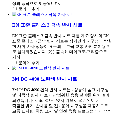
상과 등급으로 제공됩니다.
문의에 추가
EN 표준 클래스 3 금속 반사 시트
EN 표준 클래스 3 금속 반사 시트 제품 개요 당사의 EN
표준 클래스 3 금속 반사 시트는 장기간의 내구성과 탁월
한 재귀 반사 성능이 요구되는 고급 교통 안전 분야용으
로 설계되었습니다.{2}} 금속화 마이크로-프리즘으로
제작...
문의에 추가
3M DG 4090 노란색 반사 시트
3M ™ DG 4090 흰색 반사 시트는 - 성능이 높고 내구성
및 다목적 반사 재료가 광범위한 응용 분야를 위해 설계
되었습니다. 3m의 절단 - 엣지 기술로 설계된이 시트는
탁월한 밝기, 반사율 및 긴 - 용어 내구성을 제공하므로
교통 표지판, 차량 표시 및 안전 응용 프로그램에 이상적