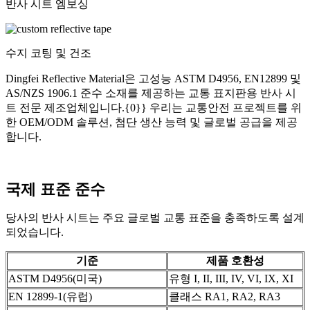
반사 시트 엠보싱
수지 코팅 및 건조
Dingfei Reflective Material은 고성능 ASTM D4956, EN12899 및
AS/NZS 1906.1 준수 소재를 제공하는 교통 표지판용 반사 시
트 전문 제조업체입니다.{0}} 우리는 교통안전 프로젝트를 위
한 OEM/ODM 솔루션, 첨단 생산 능력 및 글로벌 공급을 제공
합니다.
국제 표준 준수
당사의 반사 시트는 주요 글로벌 교통 표준을 충족하도록 설계
되었습니다.
기준
제품 호환성
ASTM D4956(미국)
유형 I, II, III, IV, VI, IX, XI
EN 12899-1(유럽)
클래스 RA1, RA2, RA3