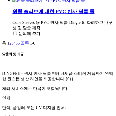
원뿔 슬리브에 대한 PVC 반사 필름 롤
Cone Sleeves 용 PVC 반사 필름-Dingfei의 화려하고 내구
성 및 맞춤 제작
문의에 추가
홈
1
2
3
4
5
6
끝쪽
1/6
맞춤화 및 가공
DINGFEI는 원시 반사 필름부터 완제품 스티커 제품까지 완벽
한 원스톱 생산 라인을 제공합니다.{0}}
처리 서비스에는 다음이 포함됩니다.
인쇄
단색,-풀컬러-또는 UV 디지털 인쇄.