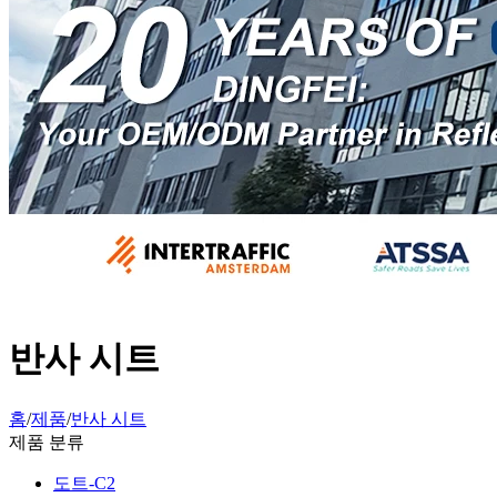
반사 시트
홈
/
제품
/
반사 시트
제품 분류
도트-C2