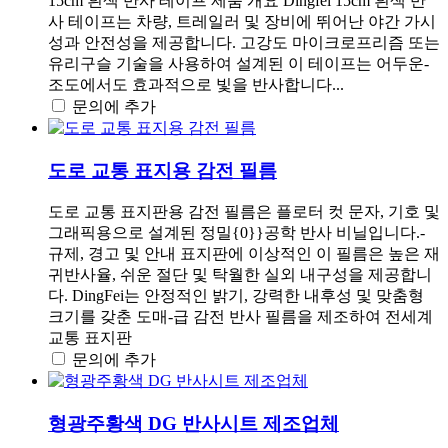
15cm 흰색 반사 테이프 제품 개요 Dingfei 15cm 흰색 반
사 테이프는 차량, 트레일러 및 장비에 뛰어난 야간 가시
성과 안전성을 제공합니다. 고강도 마이크로프리즘 또는
유리구슬 기술을 사용하여 설계된 이 테이프는 어두운-
조도에서도 효과적으로 빛을 반사합니다...
문의에 추가
도로 교통 표지용 감전 필름
도로 교통 표지판용 감전 필름은 플로터 컷 문자, 기호 및
그래픽용으로 설계된 정밀{0}}공학 반사 비닐입니다.-
규제, 경고 및 안내 표지판에 이상적인 이 필름은 높은 재
귀반사율, 쉬운 절단 및 탁월한 실외 내구성을 제공합니
다. DingFei는 안정적인 밝기, 강력한 내후성 및 맞춤형
크기를 갖춘 도매-급 감전 반사 필름을 제조하여 전세계
교통 표지판
문의에 추가
형광주황색 DG 반사시트 제조업체