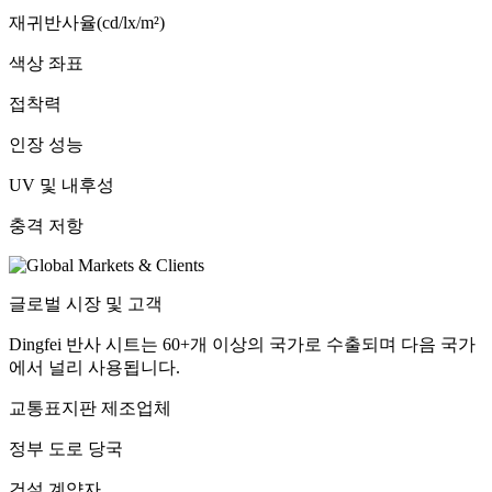
재귀반사율(cd/lx/m²)
색상 좌표
접착력
인장 성능
UV 및 내후성
충격 저항
글로벌 시장 및 고객
Dingfei 반사 시트는 60+개 이상의 국가로 수출되며 다음 국가
에서 널리 사용됩니다.
교통표지판 제조업체
정부 도로 당국
건설 계약자