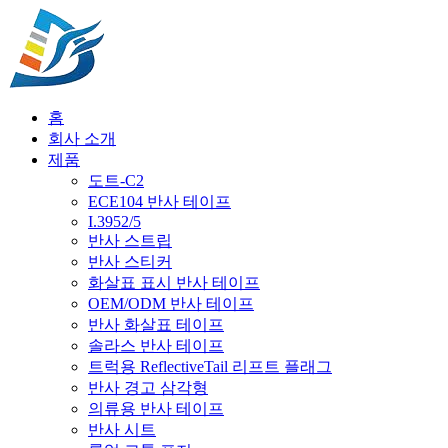
홈
회사 소개
제품
도트-C2
ECE104 반사 테이프
I.3952/5
반사 스트립
반사 스티커
화살표 표시 반사 테이프
OEM/ODM 반사 테이프
반사 화살표 테이프
솔라스 반사 테이프
트럭용 ReflectiveTail 리프트 플래그
반사 경고 삼각형
의류용 반사 테이프
반사 시트