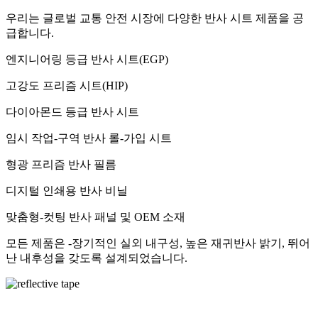
우리는 글로벌 교통 안전 시장에 다양한 반사 시트 제품을 공
급합니다.
엔지니어링 등급 반사 시트(EGP)
고강도 프리즘 시트(HIP)
다이아몬드 등급 반사 시트
임시 작업-구역 반사 롤-가입 시트
형광 프리즘 반사 필름
디지털 인쇄용 반사 비닐
맞춤형-컷팅 반사 패널 및 OEM 소재
모든 제품은 -장기적인 실외 내구성, 높은 재귀반사 밝기, 뛰어
난 내후성을 갖도록 설계되었습니다.