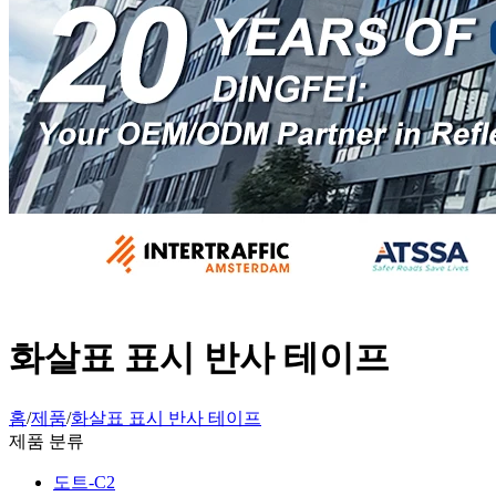
화살표 표시 반사 테이프
홈
/
제품
/
화살표 표시 반사 테이프
제품 분류
도트-C2