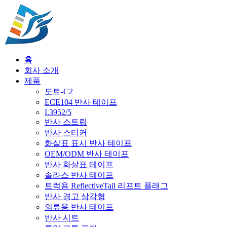
홈
회사 소개
제품
도트-C2
ECE104 반사 테이프
I.3952/5
반사 스트립
반사 스티커
화살표 표시 반사 테이프
OEM/ODM 반사 테이프
반사 화살표 테이프
솔라스 반사 테이프
트럭용 ReflectiveTail 리프트 플래그
반사 경고 삼각형
의류용 반사 테이프
반사 시트