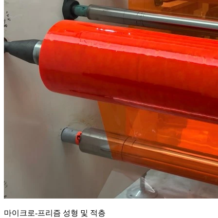
마이크로-프리즘 성형 및 적층