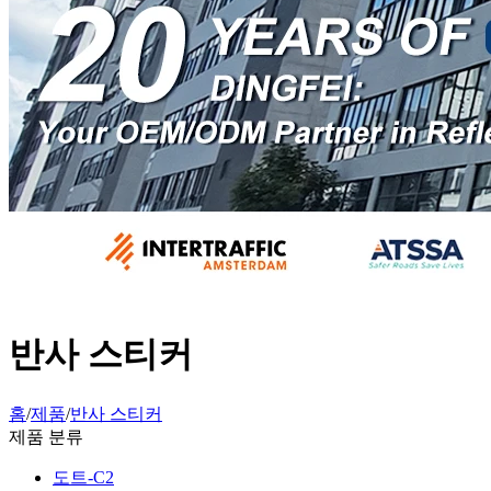
반사 스티커
홈
/
제품
/
반사 스티커
제품 분류
도트-C2