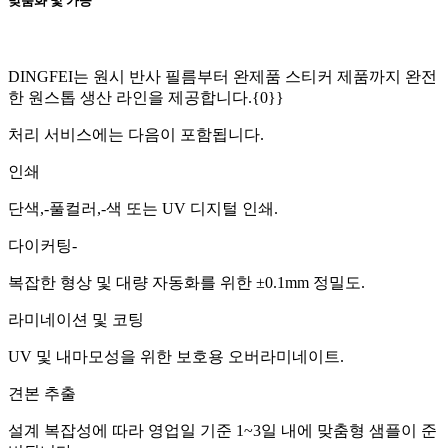
맞춤화 및 가공
DINGFEI는 원시 반사 필름부터 완제품 스티커 제품까지 완전
한 원스톱 생산 라인을 제공합니다.{0}}
처리 서비스에는 다음이 포함됩니다.
인쇄
단색,-풀컬러,-색 또는 UV 디지털 인쇄.
다이커팅-
복잡한 형상 및 대량 자동화를 위한 ±0.1mm 정밀도.
라미네이션 및 코팅
UV 및 내마모성을 위한 보호용 오버라미네이트.
견본 추출
설계 복잡성에 따라 영업일 기준 1~3일 내에 맞춤형 샘플이 준