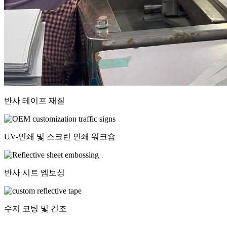
반사 테이프 재질
UV-인쇄 및 스크린 인쇄 워크숍
반사 시트 엠보싱
수지 코팅 및 건조