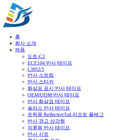
홈
회사 소개
제품
도트-C2
ECE104 반사 테이프
I.3952/5
반사 스트립
반사 스티커
화살표 표시 반사 테이프
OEM/ODM 반사 테이프
반사 화살표 테이프
솔라스 반사 테이프
트럭용 ReflectiveTail 리프트 플래그
반사 경고 삼각형
의류용 반사 테이프
반사 시트