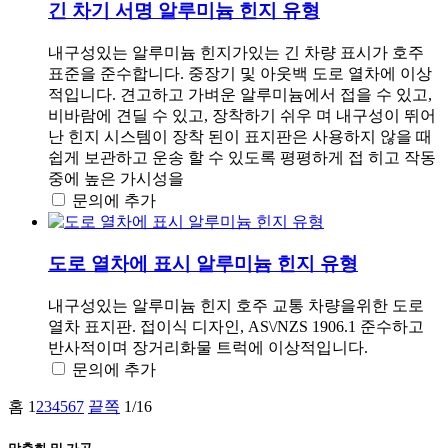
긴 차기 서명 알루미늄 힌지 유형
내구성있는 알루미늄 힌지가있는 긴 차량 표시가 호주
표준을 준수합니다. 중장기 및 아웃백 도로 열차에 이상
적입니다. 견고하고 가벼운 알루미늄에서 접을 수 있고,
비바람에 견딜 수 있고, 장착하기 쉬우 며 내구성이 뛰어
난 힌지 시스템이 장착 된이 표지판은 사용하지 않을 때
쉽게 보관하고 운송 할 수 있도록 평평하게 접 히고 작동
중에 높은 가시성을
문의에 추가
도로 열차에 표시 알루미늄 힌지 유형
내구성있는 알루미늄 힌지 호주 교통 차량을위한 도로
열차 표지판. 접이식 디자인, AS\/NZS 1906.1 준수하고
반사적이며 장거리화물 트럭에 이상적입니다.
문의에 추가
홈
1
2
3
4
5
6
7
끝쪽
1/16