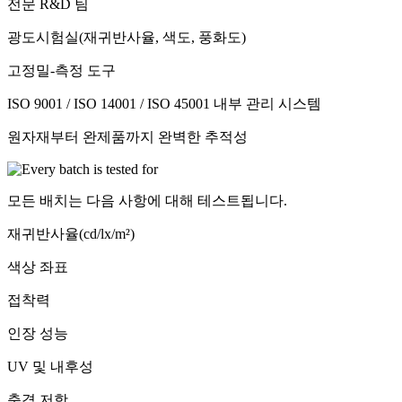
전문 R&D 팀
광도시험실(재귀반사율, 색도, 풍화도)
고정밀-측정 도구
ISO 9001 / ISO 14001 / ISO 45001 내부 관리 시스템
원자재부터 완제품까지 완벽한 추적성
모든 배치는 다음 사항에 대해 테스트됩니다.
재귀반사율(cd/lx/m²)
색상 좌표
접착력
인장 성능
UV 및 내후성
충격 저항