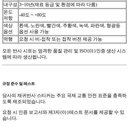
내구성
3~10년(재료 등급 및 환경에 따라 다름)
온도
-40도 ~ +80도
저항
색상
흰색, 노란색, 빨간색, 주황색, 녹색, 파란색, 형광등
옵션
옵션 사용 가능
역행
요청 시 비-접착 또는 접착 버전 제공 가능
모든 반사 시트는 엄격한 품질 관리 및 ISO{0}}인증 생산 시스
템에 따라 생산됩니다.
규정 준수 및 테스트
당사의 재귀반사 스티커는 주요 국제 교통 안전 표준을 충족하
도록 제조되었습니다.
요청 시 인증 보고서와 제3자{0}}테스트 문서를 제공할 수 있
습니다.